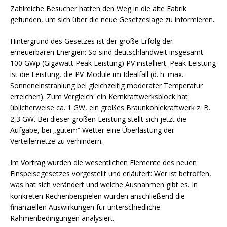
Zahlreiche Besucher hatten den Weg in die alte Fabrik
gefunden, um sich über die neue Gesetzeslage zu informieren.
Hintergrund des Gesetzes ist der große Erfolg der
erneuerbaren Energien: So sind deutschlandweit insgesamt
100 GWp (Gigawatt Peak Leistung) PV installiert. Peak Leistung
ist die Leistung, die PV-Module im Idealfall (d. h. max.
Sonneneinstrahlung bei gleichzeitig moderater Temperatur
erreichen). Zum Vergleich: ein Kernkraftwerksblock hat
üblicherweise ca. 1 GW, ein großes Braunkohlekraftwerk z. B.
2,3 GW. Bei dieser großen Leistung stellt sich jetzt die
Aufgabe, bei „gutem“ Wetter eine Überlastung der
Verteilernetze zu verhindern.
Im Vortrag wurden die wesentlichen Elemente des neuen
Einspeisegesetzes vorgestellt und erläutert: Wer ist betroffen,
was hat sich verändert und welche Ausnahmen gibt es. In
konkreten Rechenbeispielen wurden anschließend die
finanziellen Auswirkungen für unterschiedliche
Rahmenbedingungen analysiert.