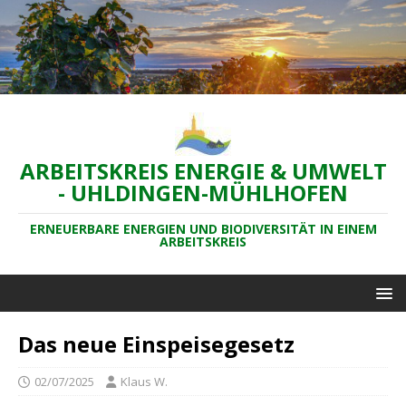
ARBEITSKREIS ENERGIE & UMWELT
- UHLDINGEN-MÜHLHOFEN
ERNEUERBARE ENERGIEN UND BIODIVERSITÄT IN EINEM
ARBEITSKREIS
Das neue Einspeisegesetz
02/07/2025
Klaus W.