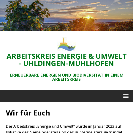
ARBEITSKREIS ENERGIE & UMWELT
- UHLDINGEN-MÜHLHOFEN
ERNEUERBARE ENERGIEN UND BIODIVERSITÄT IN EINEM
ARBEITSKREIS
Wir für Euch
Der Arbeitskreis „Energie und Umwelt“ wurde im Januar 2023 auf
Initiative des Gemeinderates und des Bürgermeisters gegründet.