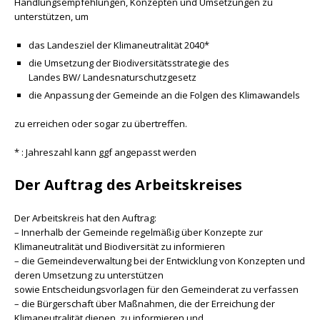
Handlungsempfehlungen, Konzepten und Umsetzungen zu
unterstützen, um
das Landesziel der Klimaneutralität 2040*
die Umsetzung der Biodiversitätsstrategie des
Landes BW/ Landesnaturschutzgesetz
die Anpassung der Gemeinde an die Folgen des Klimawandels
zu erreichen oder sogar zu übertreffen.
* : Jahreszahl kann ggf angepasst werden
Der Auftrag des Arbeitskreises
Der Arbeitskreis hat den Auftrag:
– Innerhalb der Gemeinde regelmäßig über Konzepte zur
Klimaneutralität und Biodiversität zu informieren
– die Gemeindeverwaltung bei der Entwicklung von Konzepten und
deren Umsetzung zu unterstützen
sowie Entscheidungsvorlagen für den Gemeinderat zu verfassen
– die Bürgerschaft über Maßnahmen, die der Erreichung der
Klimaneutralität dienen, zu informieren und