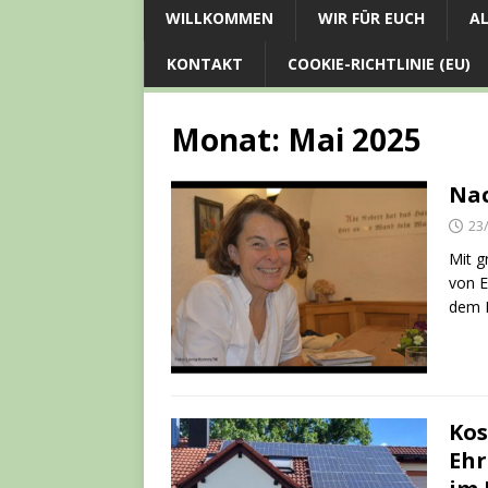
WILLKOMMEN
WIR FÜR EUCH
AL
KONTAKT
COOKIE-RICHTLINIE (EU)
Monat:
Mai 2025
Nac
23
Mit g
von E
dem 
Kos
Ehr