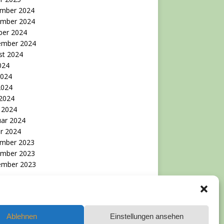
mber 2024
mber 2024
ber 2024
ember 2024
st 2024
2024
2024
2024
 2024
 2024
uar 2024
r 2024
mber 2023
mber 2023
ember 2023
Ablehnen
Einstellungen ansehen