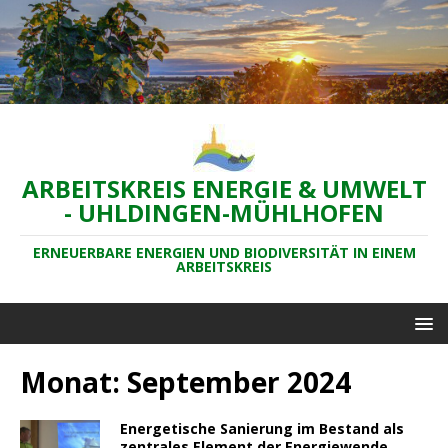
ARBEITSKREIS ENERGIE & UMWELT
- UHLDINGEN-MÜHLHOFEN
ERNEUERBARE ENERGIEN UND BIODIVERSITÄT IN EINEM
ARBEITSKREIS
Monat:
September 2024
Energetische Sanierung im Bestand als
zentrales Element der Energiewende.