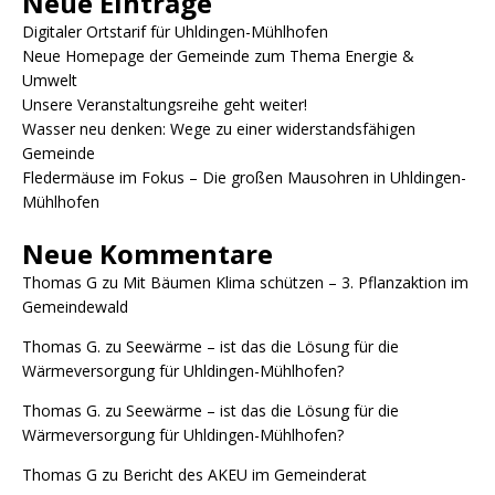
Neue Einträge
Digitaler Ortstarif für Uhldingen-Mühlhofen
Neue Homepage der Gemeinde zum Thema Energie &
Umwelt
Unsere Veranstaltungsreihe geht weiter!
Wasser neu denken: Wege zu einer widerstandsfähigen
Gemeinde
Fledermäuse im Fokus – Die großen Mausohren in Uhldingen-
Mühlhofen
Neue Kommentare
Thomas G
zu
Mit Bäumen Klima schützen – 3. Pflanzaktion im
Gemeindewald
Thomas G.
zu
Seewärme – ist das die Lösung für die
Wärmeversorgung für Uhldingen-Mühlhofen?
Thomas G.
zu
Seewärme – ist das die Lösung für die
Wärmeversorgung für Uhldingen-Mühlhofen?
Thomas G
zu
Bericht des AKEU im Gemeinderat