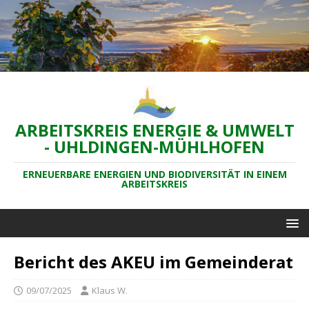
ARBEITSKREIS ENERGIE & UMWELT
- UHLDINGEN-MÜHLHOFEN
ERNEUERBARE ENERGIEN UND BIODIVERSITÄT IN EINEM
ARBEITSKREIS
Bericht des AKEU im Gemeinderat
09/07/2025
Klaus W.