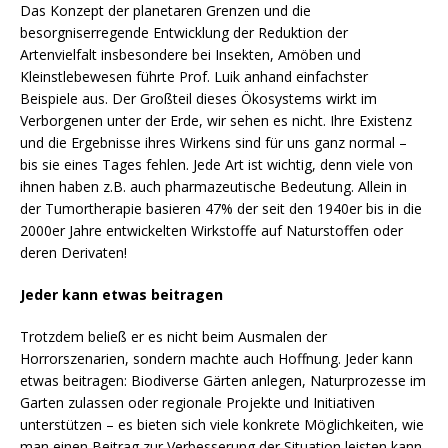
Das Konzept der planetaren Grenzen und die
besorgniserregende Entwicklung der Reduktion der
Artenvielfalt insbesondere bei Insekten, Amöben und
Kleinstlebewesen führte Prof. Luik anhand einfachster
Beispiele aus. Der Großteil dieses Ökosystems wirkt im
Verborgenen unter der Erde, wir sehen es nicht. Ihre Existenz
und die Ergebnisse ihres Wirkens sind für uns ganz normal –
bis sie eines Tages fehlen. Jede Art ist wichtig, denn viele von
ihnen haben z.B. auch pharmazeutische Bedeutung. Allein in
der Tumortherapie basieren 47% der seit den 1940er bis in die
2000er Jahre entwickelten Wirkstoffe auf Naturstoffen oder
deren Derivaten!
Jeder kann etwas beitragen
Trotzdem beließ er es nicht beim Ausmalen der
Horrorszenarien, sondern machte auch Hoffnung. Jeder kann
etwas beitragen: Biodiverse Gärten anlegen, Naturprozesse im
Garten zulassen oder regionale Projekte und Initiativen
unterstützen – es bieten sich viele konkrete Möglichkeiten, wie
man einen Beitrag zur Verbesserung der Situation leisten kann.